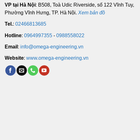
VP tại Hà Nội
: B508, Toà Udic Riverside, số 122 Vĩnh Tuy,
Phường Vĩnh Hưng, TP. Hà Nội.
Xem bản đồ
Tel.
:
02466813685
Hotline
:
0964997355
-
0988558022
Email
:
info@omega-engineering.vn
Website
:
www.omega-engineering.vn