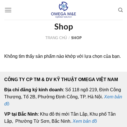
Skip
to
content
Shop
SHOP
TRANG CHỦ
/
Không tìm thấy sản phẩm nào khớp với lựa chọn của bạn.
CÔNG TY CP TM & DV KỸ THUẬT OMEGA VIỆT NAM
Địa chỉ đăng ký kinh doanh
: Số 118 ngõ 219, Định Công
Thượng, Tổ 2B, Phường Định Công, TP. Hà Nội.
Xem bản
đồ
VP tại Bắc Ninh
: Khu đô thị mới Tân Lập, Khu phố Tân
Lập, Phường Từ Sơn, Bắc Ninh.
Xem bản đồ